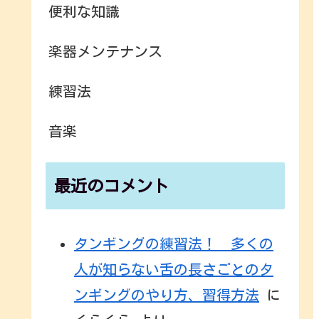
便利な知識
楽器メンテナンス
練習法
音楽
最近のコメント
タンギングの練習法！ 多くの
人が知らない舌の長さごとのタ
ンギングのやり方、習得方法
に