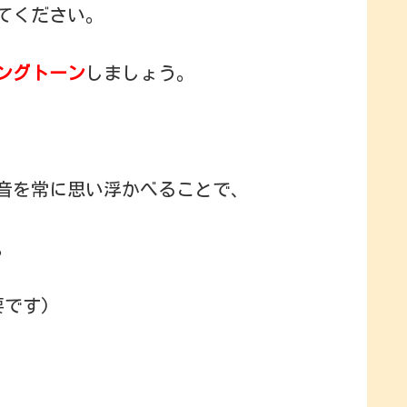
てください。
ングトーン
しましょう。
音を常に思い浮かべることで、
。
です)