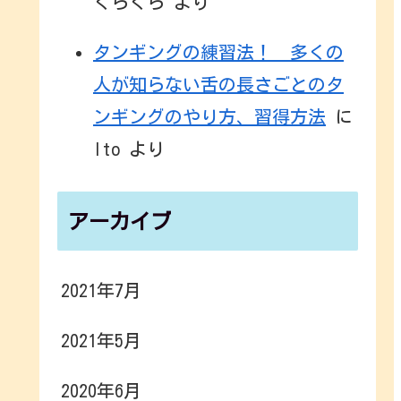
くらくら
より
タンギングの練習法！ 多くの
人が知らない舌の長さごとのタ
ンギングのやり方、習得方法
に
Ito
より
アーカイブ
2021年7月
2021年5月
2020年6月