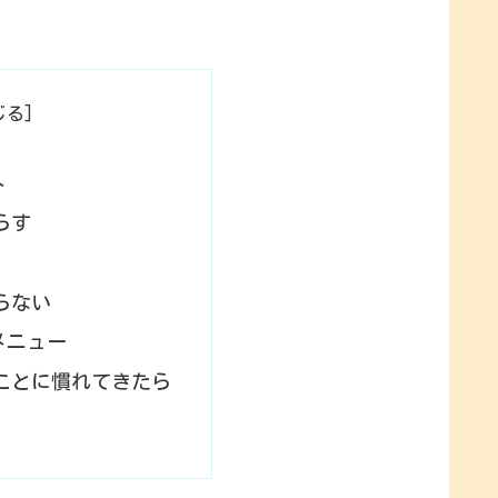
ト
らす
らない
メニュー
ことに慣れてきたら