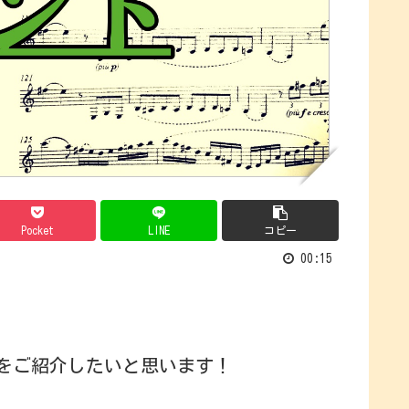
Pocket
LINE
コピー
00:15
をご紹介したいと思います！