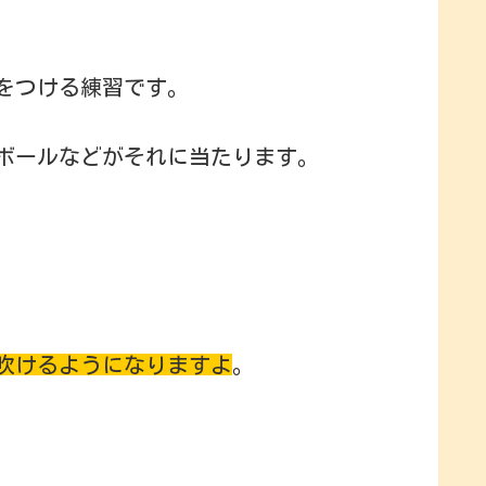
をつける練習です。
ボールなどがそれに当たります。
吹けるようになりますよ
。