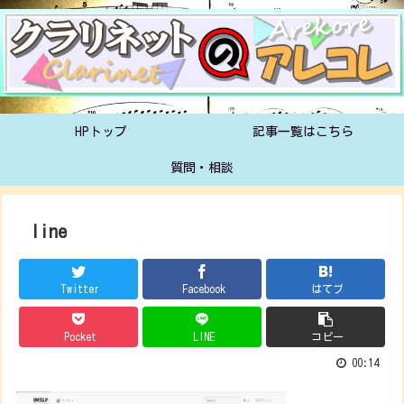
HPトップ
記事一覧はこちら
質問・相談
line
Twitter
Facebook
はてブ
Pocket
LINE
コピー
00:14