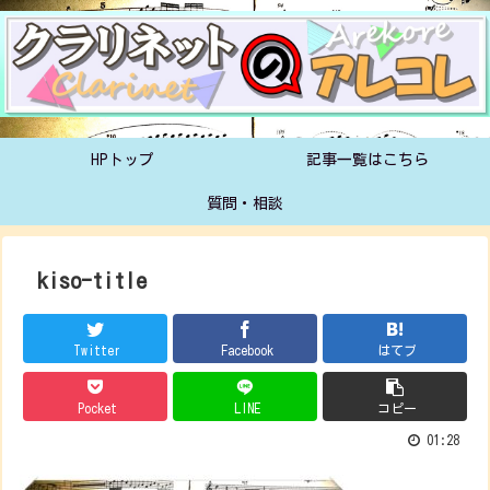
HPトップ
記事一覧はこちら
質問・相談
kiso-title
Twitter
Facebook
はてブ
Pocket
LINE
コピー
01:28