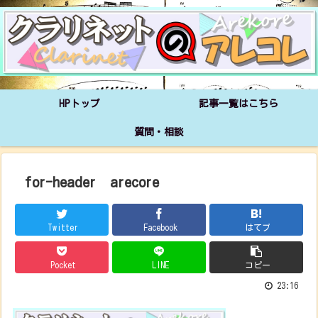
HPトップ
記事一覧はこちら
質問・相談
for-header arecore
Twitter
Facebook
はてブ
Pocket
LINE
コピー
23:16