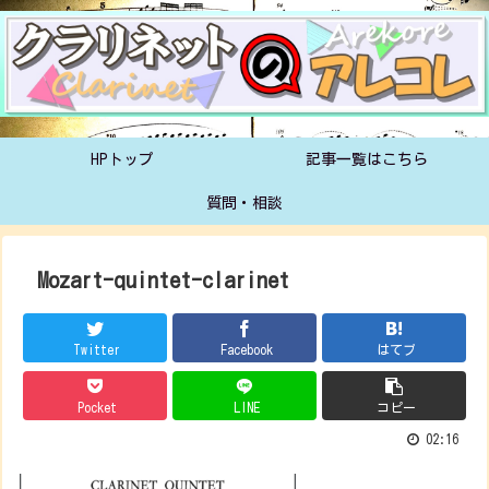
HPトップ
記事一覧はこちら
質問・相談
Mozart-quintet-clarinet
Twitter
Facebook
はてブ
Pocket
LINE
コピー
02:16