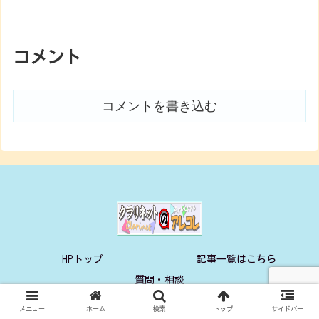
コメント
コメントを書き込む
HPトップ
記事一覧はこちら
質問・相談
© 2020 クラリネットのあれこれ.
メニュー
ホーム
検索
トップ
サイドバー